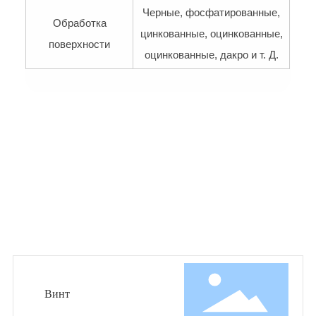
Черные, фосфатированные,
Обработка
цинкованные, оцинкованные,
поверхности
оцинкованные, дакро и т. Д.
ИЗБРАННЫЕ ПРОДУКТЫ
Винт