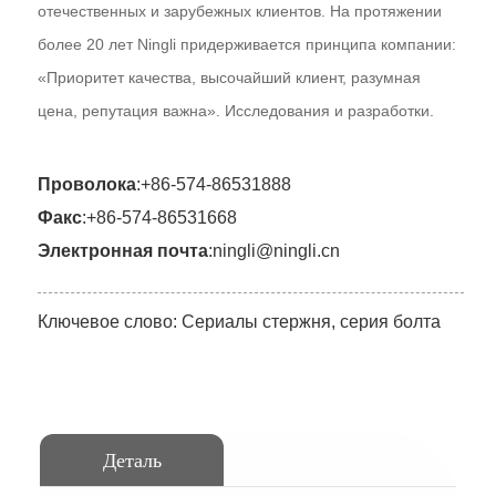
отечественных и зарубежных клиентов. На протяжении
более 20 лет Ningli придерживается принципа компании:
«Приоритет качества, высочайший клиент, разумная
цена, репутация важна». Исследования и разработки.
Проволока
:
+86-574-86531888
Факс
:
+86-574-86531668
Электронная почта
:
ningli@ningli.cn
Ключевое слово: Сериалы стержня, серия болта
Деталь